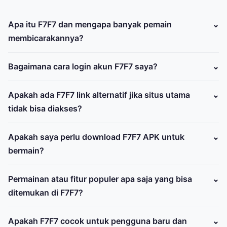
Apa itu F7F7 dan mengapa banyak pemain
membicarakannya?
Bagaimana cara login akun F7F7 saya?
Apakah ada F7F7 link alternatif jika situs utama
tidak bisa diakses?
Apakah saya perlu download F7F7 APK untuk
bermain?
Permainan atau fitur populer apa saja yang bisa
ditemukan di F7F7?
Apakah F7F7 cocok untuk pengguna baru dan