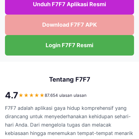
Unduh F7F7 Aplikasi Resmi
Download F7F7 APK
Login F7F7 Resmi
Tentang F7F7
4.7
★
★
★
★
★
87.654 ulasan ulasan
F7F7 adalah aplikasi gaya hidup komprehensif yang
dirancang untuk menyederhanakan kehidupan sehari-
hari Anda. Dari mengelola tugas dan melacak
kebiasaan hingga menemukan tempat-tempat menarik