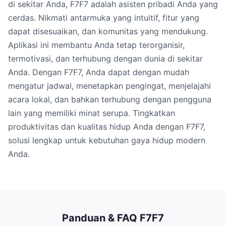
di sekitar Anda, F7F7 adalah asisten pribadi Anda yang
cerdas. Nikmati antarmuka yang intuitif, fitur yang
dapat disesuaikan, dan komunitas yang mendukung.
Aplikasi ini membantu Anda tetap terorganisir,
termotivasi, dan terhubung dengan dunia di sekitar
Anda. Dengan F7F7, Anda dapat dengan mudah
mengatur jadwal, menetapkan pengingat, menjelajahi
acara lokal, dan bahkan terhubung dengan pengguna
lain yang memiliki minat serupa. Tingkatkan
produktivitas dan kualitas hidup Anda dengan F7F7,
solusi lengkap untuk kebutuhan gaya hidup modern
Anda.
Panduan & FAQ F7F7