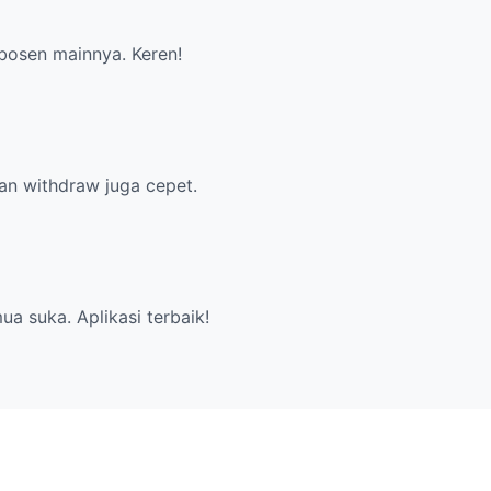
 bosen mainnya. Keren!
an withdraw juga cepet.
a suka. Aplikasi terbaik!