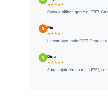
★
★
★
★
★
Banyak pilihan game di F7F7. Ga
Rio
R
★
★
★
★
☆
Lancar jaya main F7F7. Deposit d
Dina
D
★
★
★
★
★
Sudah ajak teman main F7F7, semu