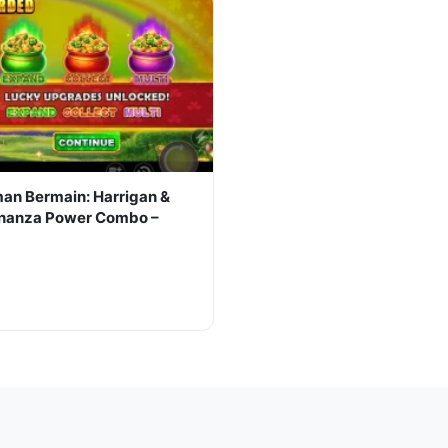
an Bermain: Harrigan &
nanza Power Combo –