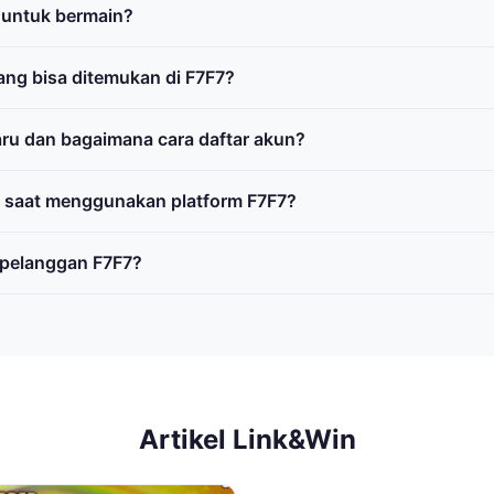
 untuk bermain?
yang bisa ditemukan di F7F7?
ru dan bagaimana cara daftar akun?
 saat menggunakan platform F7F7?
pelanggan F7F7?
Artikel Link&Win