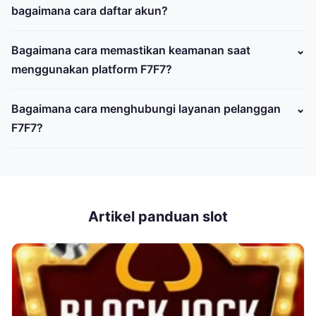
bagaimana cara daftar akun?
Bagaimana cara memastikan keamanan saat
menggunakan platform F7F7?
Bagaimana cara menghubungi layanan pelanggan
F7F7?
Artikel panduan slot