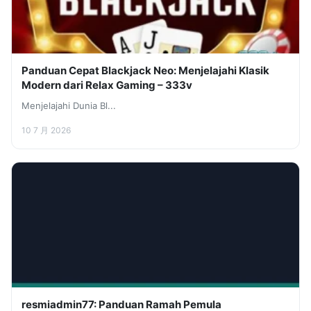
Panduan Cepat Blackjack Neo: Menjelajahi Klasik
Modern dari Relax Gaming – 333v
Menjelajahi Dunia Bl...
10 7 月 2026
resmiadmin77: Panduan Ramah Pemula