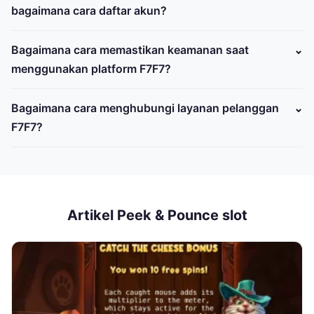
bagaimana cara daftar akun?
Bagaimana cara memastikan keamanan saat
menggunakan platform F7F7?
Bagaimana cara menghubungi layanan pelanggan
F7F7?
Artikel Peek & Pounce slot