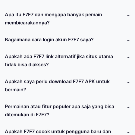
Apa itu F7F7 dan mengapa banyak pemain
membicarakannya?
Bagaimana cara login akun F7F7 saya?
Apakah ada F7F7 link alternatif jika situs utama
tidak bisa diakses?
Apakah saya perlu download F7F7 APK untuk
bermain?
Permainan atau fitur populer apa saja yang bisa
ditemukan di F7F7?
Apakah F7F7 cocok untuk pengguna baru dan