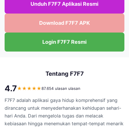
Unduh F7F7 Aplikasi Resmi
Download F7F7 APK
Login F7F7 Resmi
Tentang F7F7
4.7
★
★
★
★
★
87.654 ulasan ulasan
F7F7 adalah aplikasi gaya hidup komprehensif yang
dirancang untuk menyederhanakan kehidupan sehari-
hari Anda. Dari mengelola tugas dan melacak
kebiasaan hingga menemukan tempat-tempat menarik