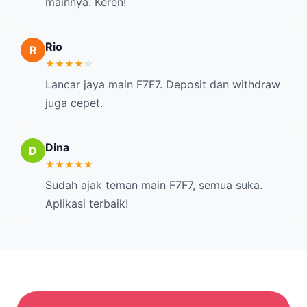
mainnya. Keren!
Rio
R
★
★
★
★
☆
Lancar jaya main F7F7. Deposit dan withdraw
juga cepet.
Dina
D
★
★
★
★
★
Sudah ajak teman main F7F7, semua suka.
Aplikasi terbaik!