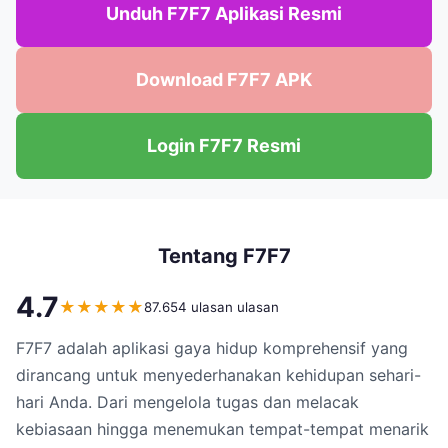
Unduh F7F7 Aplikasi Resmi
Download F7F7 APK
Login F7F7 Resmi
Tentang F7F7
4.7
★
★
★
★
★
87.654 ulasan ulasan
F7F7 adalah aplikasi gaya hidup komprehensif yang
dirancang untuk menyederhanakan kehidupan sehari-
hari Anda. Dari mengelola tugas dan melacak
kebiasaan hingga menemukan tempat-tempat menarik