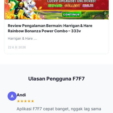
Review Pengalaman Bermain: Harrigan & Hare
Rainbow Bonanza Power Combo – 333v
Harrigan & Hare ...
22 6 月 2026
Ulasan Pengguna F7F7
Andi
A
★
★
★
★
★
Aplikasi F7F7 cepat banget, nggak lag sama