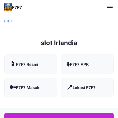
F7F7
F7F7
slot Irlandia
📱
⬇️
F7F7 Resmi
F7F7 APK
🔑
📍
F7F7 Masuk
Lokasi F7F7