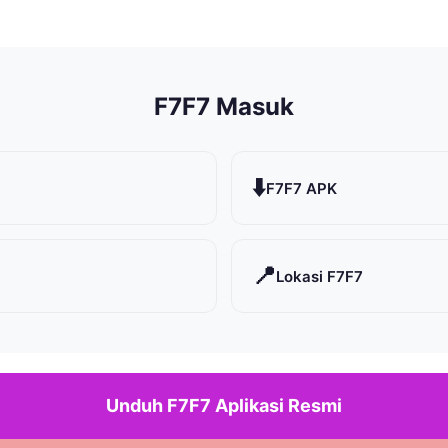
F7F7 Masuk
⬇️
F7F7 APK
📍
Lokasi F7F7
Unduh F7F7 Aplikasi Resmi