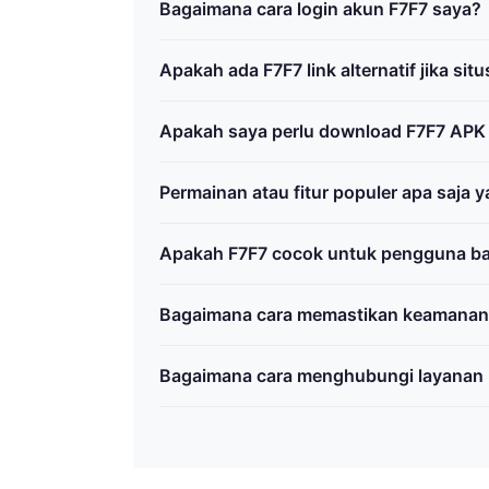
Bagaimana cara login akun F7F7 saya?
Apakah ada F7F7 link alternatif jika sit
Apakah saya perlu download F7F7 APK
Permainan atau fitur populer apa saja 
Apakah F7F7 cocok untuk pengguna ba
Bagaimana cara memastikan keamanan
Bagaimana cara menghubungi layanan 