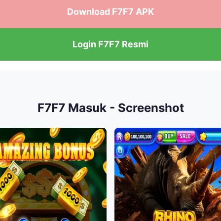
Download F7F7 APK
Login F7F7 Resmi
F7F7 Masuk - Screenshot