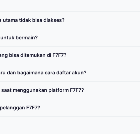
us utama tidak bisa diakses?
 untuk bermain?
yang bisa ditemukan di F7F7?
ru dan bagaimana cara daftar akun?
 saat menggunakan platform F7F7?
pelanggan F7F7?