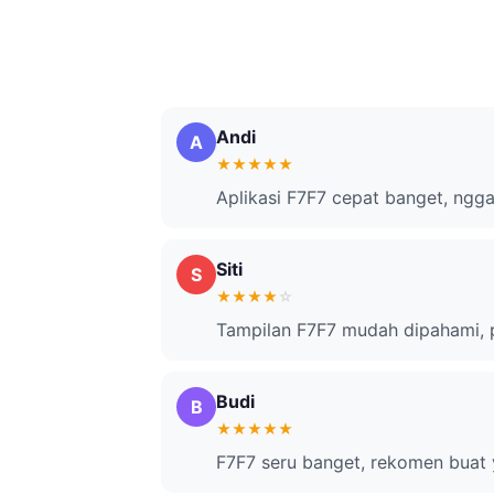
Andi
A
★
★
★
★
★
Aplikasi F7F7 cepat banget, ngga
Siti
S
★
★
★
★
☆
Tampilan F7F7 mudah dipahami,
Budi
B
★
★
★
★
★
F7F7 seru banget, rekomen buat 