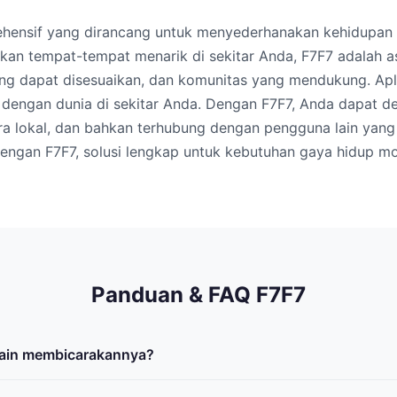
ehensif yang dirancang untuk menyederhanakan kehidupan s
n tempat-tempat menarik di sekitar Anda, F7F7 adalah as
 yang dapat disesuaikan, dan komunitas yang mendukung. Ap
ng dengan dunia di sekitar Anda. Dengan F7F7, Anda dapat
ra lokal, dan bahkan terhubung dengan pengguna lain yang 
 dengan F7F7, solusi lengkap untuk kebutuhan gaya hidup m
Panduan & FAQ F7F7
main membicarakannya?