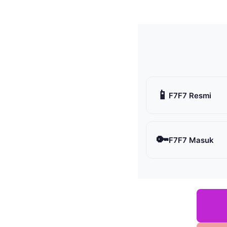
📱
F7F7 Resmi
🔑
F7F7 Masuk