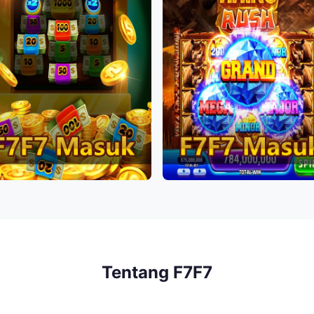
Tentang F7F7