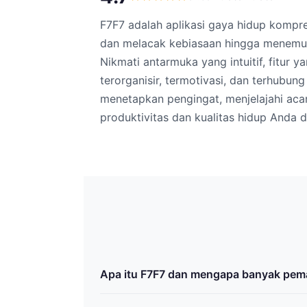
F7F7 adalah aplikasi gaya hidup kompr
dan melacak kebiasaan hingga menemuka
Nikmati antarmuka yang intuitif, fitur
terorganisir, termotivasi, dan terhubu
menetapkan pengingat, menjelajahi aca
produktivitas dan kualitas hidup Anda
Apa itu F7F7 dan mengapa banyak pe