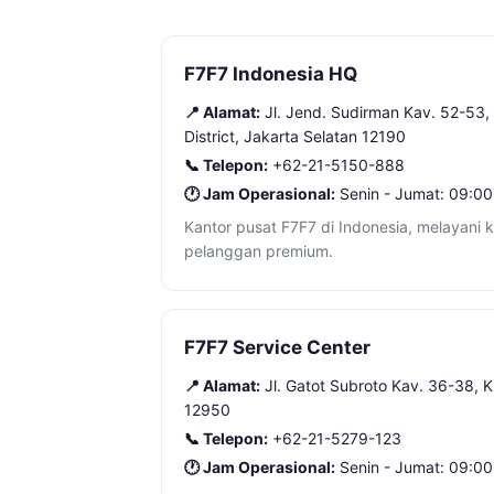
F7F7 Indonesia HQ
📍 Alamat:
Jl. Jend. Sudirman Kav. 52-53,
District, Jakarta Selatan 12190
📞 Telepon:
+62-21-5150-888
🕐 Jam Operasional:
Senin - Jumat: 09:00
Kantor pusat F7F7 di Indonesia, melayani 
pelanggan premium.
F7F7 Service Center
📍 Alamat:
Jl. Gatot Subroto Kav. 36-38, K
12950
📞 Telepon:
+62-21-5279-123
🕐 Jam Operasional:
Senin - Jumat: 09:00