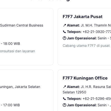
F7F7 Jakarta Pusat
 Sudirman Central Business
📍 Alamat:
Jl. M.H. Thamrin 
📞 Telepon:
+62-21-3920-77
🕐 Jam Operasional:
Senin - 
 - 18:00 WIB
Cabang utama F7F7 di pusat 
konsultasi dan layanan
F7F7 Kuningan Office
uningan, Jakarta Selatan
📍 Alamat:
Jl. H.R. Rasuna Sa
Selatan 12950
📞 Telepon:
+62-21-5296-45
 - 17:00 WIB
🕐 Jam Operasional:
Senin - 