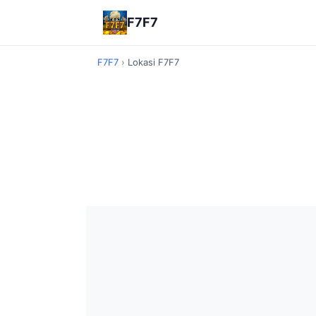
F7F7
F7F7
›
Lokasi F7F7